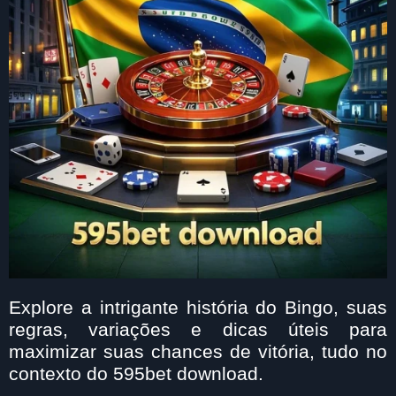
Explore a intrigante história do Bingo, suas
regras, variações e dicas úteis para
maximizar suas chances de vitória, tudo no
contexto do 595bet download.