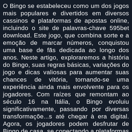
O Bingo se estabeleceu como um dos jogos
mais populares e divertidos em diversos
cassinos e plataformas de apostas online,
incluindo o site de palavras-chave 595bet
download. Este jogo, que combina sorte e a
emoção de marcar números, conquistou
uma base de fãs dedicada ao longo dos
anos. Neste artigo, exploraremos a história
do Bingo, suas regras básicas, variações do
jogo e dicas valiosas para aumentar suas
chances de vitória, tornando-se uma
experiência ainda mais envolvente para os
jogadores. Com raízes que remontam ao
século 16 na Itália, o Bingo evoluiu
significativamente, passando por diversas
transformaçõe...s até chegar à era digital.
Agora, os jogadores podem desfrutar de
Bingo de casa, se conectando a plataformas