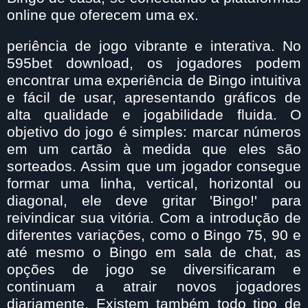
online que oferecem uma ex.
periência de jogo vibrante e interativa. No
595bet download, os jogadores podem
encontrar uma experiência de Bingo intuitiva
e fácil de usar, apresentando gráficos de
alta qualidade e jogabilidade fluida. O
objetivo do jogo é simples: marcar números
em um cartão à medida que eles são
sorteados. Assim que um jogador consegue
formar uma linha, vertical, horizontal ou
diagonal, ele deve gritar 'Bingo!' para
reivindicar sua vitória. Com a introdução de
diferentes variações, como o Bingo 75, 90 e
até mesmo o Bingo em sala de chat, as
opções de jogo se diversificaram e
continuam a atrair novos jogadores
diariamente. Existem também todo tipo de